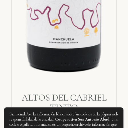
ALTOS DEL CABRIEL
TINTO
Bienvenida/o a la información básica sobre las cookies de la página web
Altos del Catriel
responsabilidad de la entidad:
Cooperativa San Antonio Abad
. Una
cookie o galleta informática es un pequeño archivo de información que