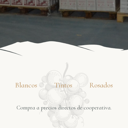
Blancos
Tintos
Rosados
Compra a precios directos de cooperativa.