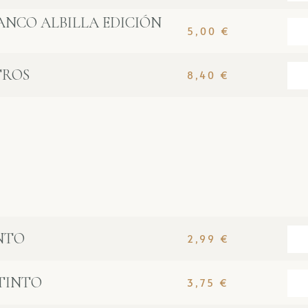
ANCO ALBILLA EDICIÓN
5,00
€
TROS
8,40
€
INTO
2,99
€
TINTO
3,75
€