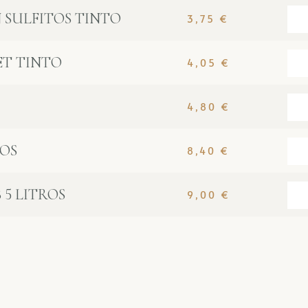
N SULFITOS TINTO
3,75
€
ET TINTO
4,05
€
4,80
€
ROS
8,40
€
 5 LITROS
9,00
€