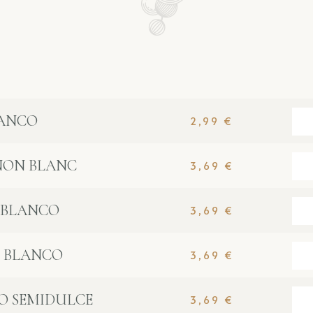
LANCO
2,99
€
NON BLANC
3,69
€
 BLANCO
3,69
€
O BLANCO
3,69
€
O SEMIDULCE
3,69
€