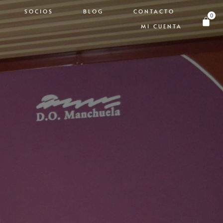
SOCIOS
BLOG
CONTACTO
0
MI CUENTA